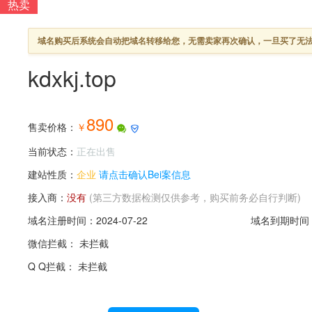
热卖
域名购买后系统会自动把域名转移给您，无需卖家再次确认，一旦买了无
kdxkj.top
890
售卖价格：
￥
当前状态：
正在出售
建站性质：
企业
请点击确认Bei案信息
接入商：
没有
(第三方数据检测仅供参考，购买前务必自行判断)
域名注册时间：
2024-07-22
域名到期时间：2
微信拦截： 未拦截
Q Q拦截： 未拦截