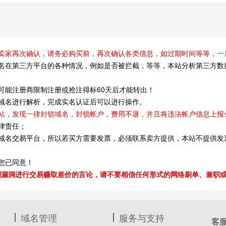
卖家再次确认，请务必购买前，再次确认各类信息，如过期时间等等，一
域名在第三方平台的各种情况，例如是否被拦截，等等，本站分析第三方数
可能注册商限制注册或抢注得标60天后才能转出！
域名进行解析，完成实名认证后可以进行操作。
站，发现一律封锁域名，封锁帐户，费用不退，并且将违法帐户信息上报
律责任；
域名交易平台，所以若买方需要发票，必须联系卖方提供，本站不提供发票
。
您已同意！
则漏洞进行交易赚取差价的言论，请不要相信任何形式的网络刷单、兼职
域名管理
服务与支持
客服