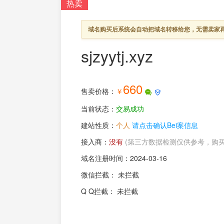
热卖
域名购买后系统会自动把域名转移给您，无需卖家
sjzyytj.xyz
660
售卖价格：
￥
当前状态：
交易成功
建站性质：
个人
请点击确认Bei案信息
接入商：
没有
(第三方数据检测仅供参考，购
域名注册时间：
2024-03-16
微信拦截： 未拦截
Q Q拦截： 未拦截