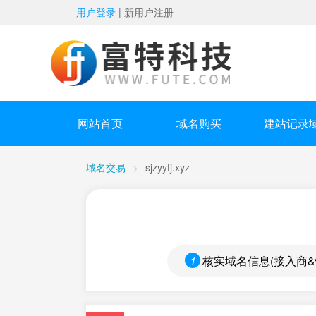
用户登录
|
新用户注册
网站首页
域名购买
建站记录
域名交易
>
sjzyytj.xyz
1
核实域名信息(接入商&