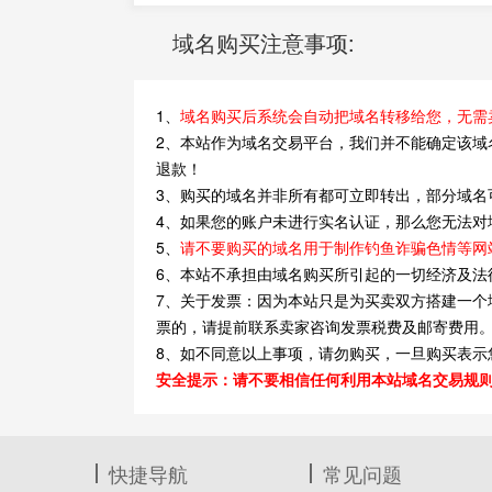
域名购买注意事项:
1、
域名购买后系统会自动把域名转移给您，无需
2、本站作为域名交易平台，我们并不能确定该
退款！
3、购买的域名并非所有都可立即转出，部分域名
4、如果您的账户未进行实名认证，那么您无法对
5、
请不要购买的域名用于制作钓鱼诈骗色情等网
6、本站不承担由域名购买所引起的一切经济及法
7、关于发票：因为本站只是为买卖双方搭建一个
票的，请提前联系卖家咨询发票税费及邮寄费用
8、如不同意以上事项，请勿购买，一旦购买表示
安全提示：请不要相信任何利用本站域名交易规
快捷导航
常见问题