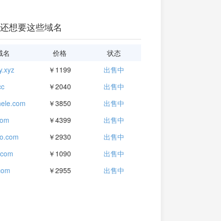
还想要这些域名
域名
价格
状态
y.xyz
￥1199
出售中
cc
￥2040
出售中
ele.com
￥3850
出售中
com
￥4399
出售中
fo.com
￥2930
出售中
.com
￥1090
出售中
.com
￥2955
出售中