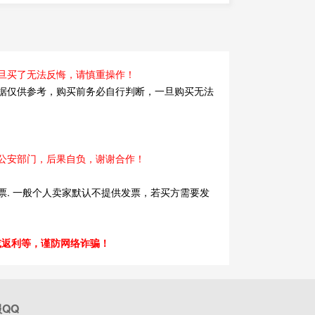
旦买了无法反悔，请慎重操作！
据仅供参考，购买前务必自行判断，一旦购买无法
公安部门，后果自负，谢谢合作！
. 一般个人卖家默认不提供发票，若买方需要发
或返利等，谨防网络诈骗！
QQ