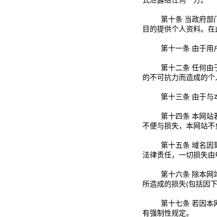
第十条
当政府部
目的提供个人资料。在
第十一条
由于用
第十二条
任何由
的不可抗力而造成的个
第十三条
由于与
第十四条
本网站
不便与损失，本网站不
第十五条
域名因
法律责任，一切损失由
第十六条
除本网
所造成的损失(包括因
第十七条
若因本
有强制性规定。